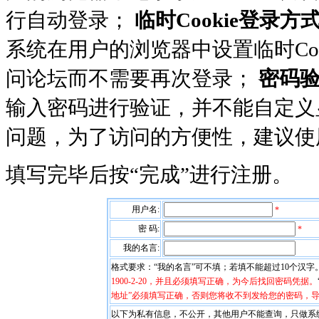
行自动登录；
临时Cookie登录方
系统在用户的浏览器中设置临时Co
问论坛而不需要再次登录；
密码
输入密码进行验证，并不能自定义显
问题，为了访问的方便性，建议
填写完毕后按“完成”进行注册。
用户名:
*
密 码:
*
我的名言:
格式要求：“我的名言”可不填；若填不能超过10个汉字
1900-2-20，并且必须填写正确，为今后找回密码凭据。
地址”必须填写正确，否则您将收不到发给您的密码，
以下为私有信息，不公开，其他用户不能查询，只做系