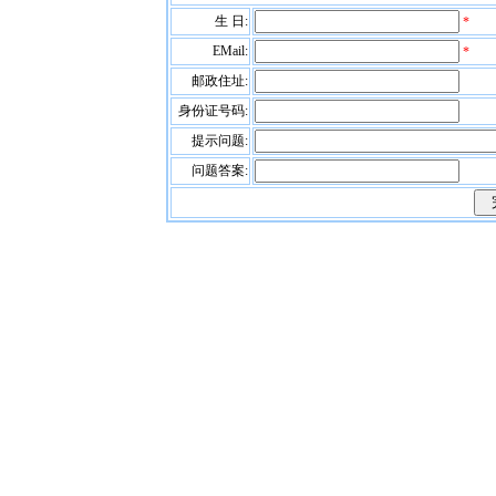
生 日:
*
EMail:
*
邮政住址:
身份证号码:
提示问题:
问题答案: